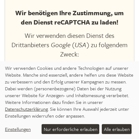
Wir benötigen Ihre Zustimmung, um
den Dienst reCAPTCHA zu laden!
Wir verwenden diesen Dienst des
Drittanbieters
Google (USA)
zu folgendem
Zweck:
Spam-Abwehr
Wir verwenden Cookies und andere Technologien auf unserer
Website. Manche sind essenziell, andere helfen uns diese Website
Dieser Dienst kann Daten zu Ihren
zu verbessern und den Erfolg unserer Kampagnen zu messen.
Aktivitäten sammeln. Weitere
Dabei werden (personenbezogene) Daten bei der Nutzung
Informationen finden Sie in den
unserer Website für Anzeigen- und Inhaltsmessung verarbeitet.
Weitere Informationen dazu finden Sie in unserer
Datenschutz-Einstellungen
.
Datenschutzerklärung
. Sie können Ihre Auswahl jederzeit unter
Einstellungen widerrufen oder anpassen.
ZUSTIMMEN
Einstellungen
Nur erforderliche erlauben
Alle erlauben