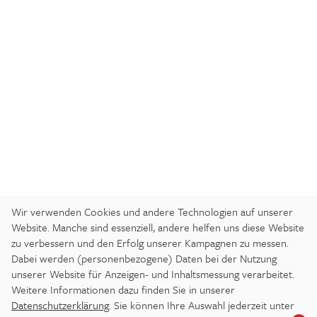
Wir verwenden Cookies und andere Technologien auf unserer
Website. Manche sind essenziell, andere helfen uns diese Website
zu verbessern und den Erfolg unserer Kampagnen zu messen.
Dabei werden (personenbezogene) Daten bei der Nutzung
ANREISE
IMPRESSUM
DATENSCHUTZ
unserer Website für Anzeigen- und Inhaltsmessung verarbeitet.
BARRIEREFREIHEITSERKLÄRUNG
Weitere Informationen dazu finden Sie in unserer
Datenschutzerklärung
. Sie können Ihre Auswahl jederzeit unter
DATENSCHUTZ-EINSTELLUNGEN
JOBS
PRESSE