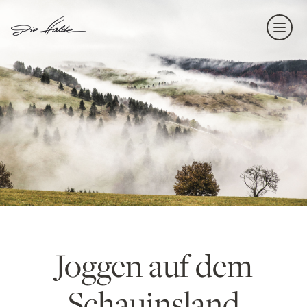
Navi
einb
Joggen auf dem
Schauinsland