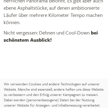
herrlichen Panorama belohnt. Es gibt aber auch
ebene Asphaltstücke, auf denen ambitionierte
Läufer über mehrere Kilometer Tempo machen
können.
Nicht vergessen: Dehnen und Cool-Down
bei
schönstem Ausblick!
Wir verwenden Cookies und andere Technologien auf unserer
Website. Manche sind essenziell, andere helfen uns diese Website
zu verbessern und den Erfolg unserer Kampagnen zu messen.
Dabei werden (personenbezogene) Daten bei der Nutzung
ANREISE
IMPRESSUM
DATENSCHUTZ
unserer Website für Anzeigen- und Inhaltsmessung verarbeitet.