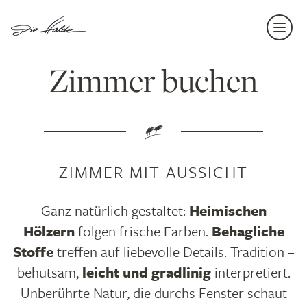
Navi
einb
Zimmer buchen
ZIMMER MIT AUSSICHT
Ganz natürlich gestaltet:
Heimischen
Hölzern
folgen frische Farben.
Behagliche
Stoffe
treffen auf liebevolle Details. Tradition –
behutsam,
leicht und gradlinig
interpretiert.
Unberührte Natur, die durchs Fenster schaut