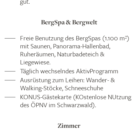
gut.
BergSpa & Bergwelt
Freie Benutzung des BergSpas (1.100 m²)
mit Saunen, Panorama-Hallenbad,
Ruheräumen, Naturbadeteich &
Liegewiese.
Täglich wechselndes AktivProgramm
Ausrüstung zum Leihen: Wander- &
Walking-Stöcke, Schneeschuhe
KONUS-Gästekarte (KOstenlose NUtzung
des ÖPNV im Schwarzwald).
Zimmer