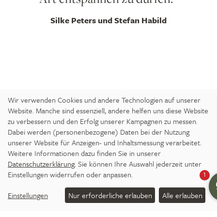
Silke Peters und Stefan Habild
Wir verwenden Cookies und andere Technologien auf unserer
Website. Manche sind essenziell, andere helfen uns diese Website
zu verbessern und den Erfolg unserer Kampagnen zu messen.
Dabei werden (personenbezogene) Daten bei der Nutzung
unserer Website für Anzeigen- und Inhaltsmessung verarbeitet.
Weitere Informationen dazu finden Sie in unserer
Datenschutzerklärung
. Sie können Ihre Auswahl jederzeit unter
Einstellungen widerrufen oder anpassen.
1
ANREISE
IMPRESSUM
DATENSCHUTZ
BARRIEREFREIHEITSERKLÄRUNG
Einstellungen
Nur erforderliche erlauben
Alle erlauben
DATENSCHUTZ-EINSTELLUNGEN
JOBS
PRESSE